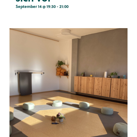
September 14 @ 19:30
-
21:00