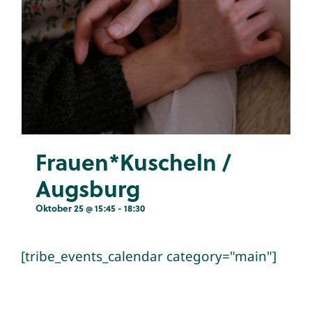
Frauen*Kuscheln /
Augsburg
Oktober 25 @ 15:45
-
18:30
[tribe_events_calendar category="main"]