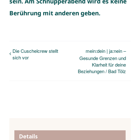
sein. Am Schnupperabend wird es keine
Berührung mit anderen geben.
Die Cuschelcrew stellt
mein:dein | ja:nein –
sich vor
Gesunde Grenzen und
Klarheit für deine
Beziehungen / Bad Tölz
Details