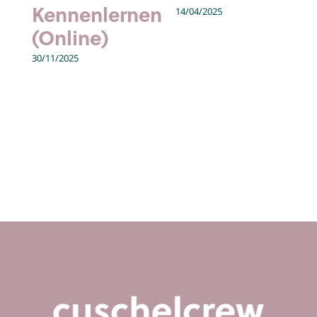
Kennenlernen
14/04/2025
(Online)
30/11/2025